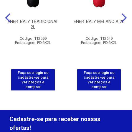
ENER. BALY TRADICIONAL
ENER. BALY MELANCIA 2L
2L
Código: 112599
Código: 112649
Embalagem: FD.6X2L
Embalagem: FD.6X2L
Faça seu login ou
Faça seu login ou
cadastre-se para
cadastre-se para
ver preços e
ver preços e
comprar
comprar
Cadastre-se para receber nossas
ofertas!