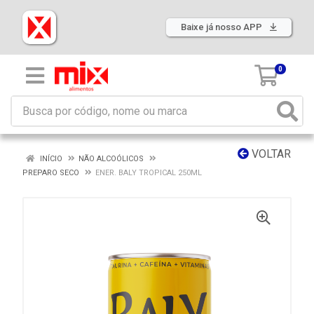
Baixe já nosso APP
0
VOLTAR
INÍCIO
NÃO ALCOÓLICOS
PREPARO SECO
ENER. BALY TROPICAL 250ML