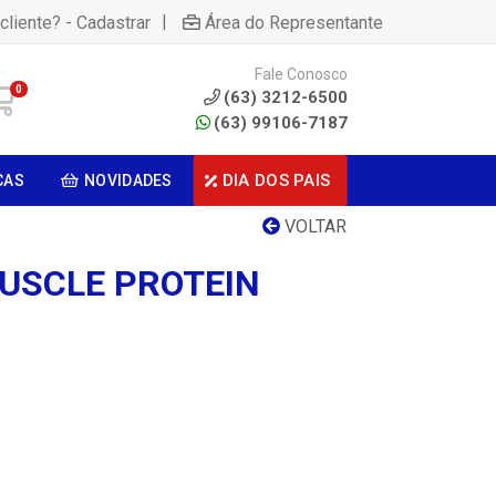
|
cliente? - Cadastrar
Área do Representante
Fale Conosco
0
(63) 3212-6500
(63) 99106-7187
DIA DOS PAIS
CAS
NOVIDADES
VOLTAR
MUSCLE PROTEIN