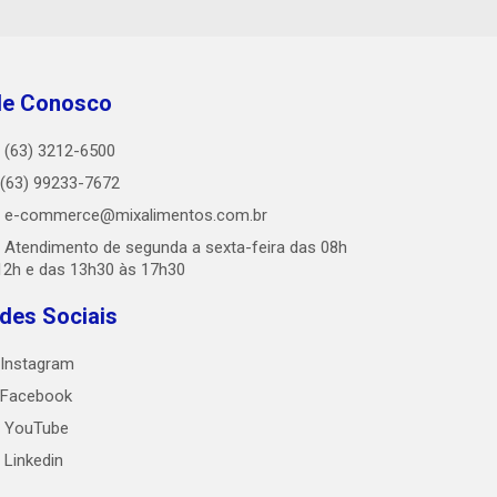
le Conosco
(63) 3212-6500
(63) 99233-7672
e-commerce@mixalimentos.com.br
Atendimento de segunda a sexta-feira das 08h
12h e das 13h30 às 17h30
des Sociais
Instagram
Facebook
YouTube
Linkedin