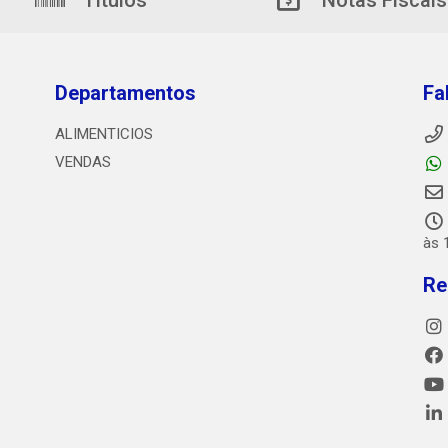
Títulos
Notas Fiscais
Departamentos
Fa
ALIMENTICIOS
VENDAS
às 
Re