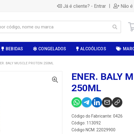
|
Já é cliente? - Entrar
Não é 
BEBIDAS
CONGELADOS
ALCOÓLICOS
MAR
ER. BALY MUSCLE PROTEIN 250ML
ENER. BALY 
250ML
Código do Fabricante: 0426
Código: 113092
Código NCM: 22029900