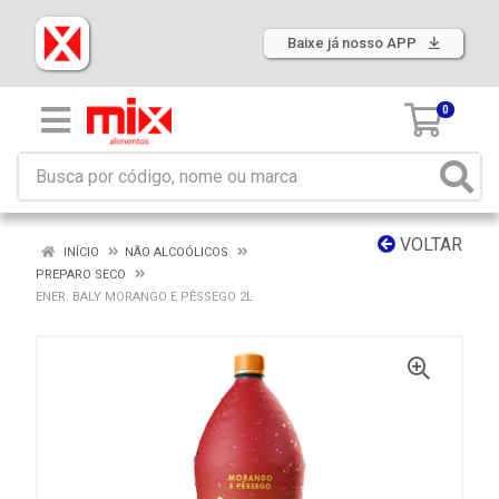
Baixe já nosso APP
0
VOLTAR
INÍCIO
NÃO ALCOÓLICOS
PREPARO SECO
ENER. BALY MORANGO E PÊSSEGO 2L