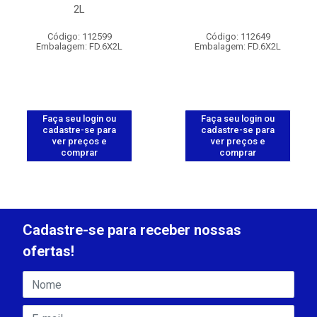
2L
Código: 112599
Código: 112649
Embalagem: FD.6X2L
Embalagem: FD.6X2L
Faça seu login ou
Faça seu login ou
cadastre-se para
cadastre-se para
ver preços e
ver preços e
comprar
comprar
Cadastre-se para receber nossas
ofertas!