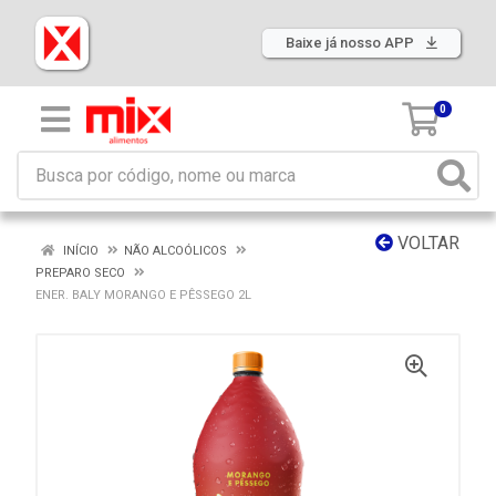
Baixe já nosso APP
0
VOLTAR
INÍCIO
NÃO ALCOÓLICOS
PREPARO SECO
ENER. BALY MORANGO E PÊSSEGO 2L