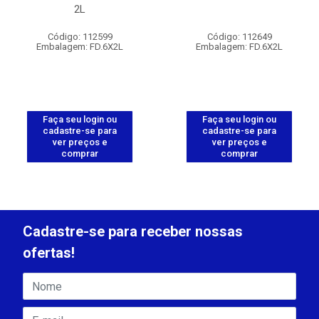
2L
Código: 112599
Código: 112649
Embalagem: FD.6X2L
Embalagem: FD.6X2L
Faça seu login ou
Faça seu login ou
cadastre-se para
cadastre-se para
ver preços e
ver preços e
comprar
comprar
Cadastre-se para receber nossas
ofertas!