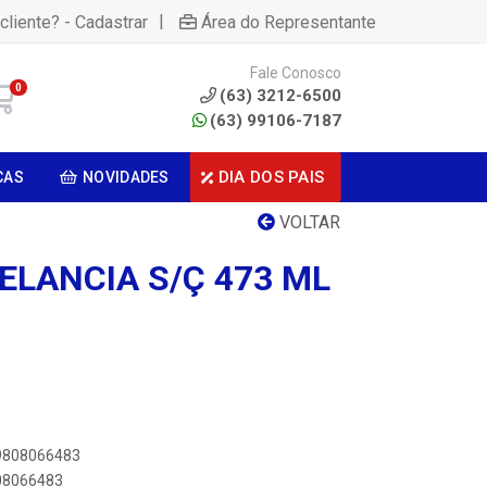
|
cliente? - Cadastrar
Área do Representante
Fale Conosco
0
(63) 3212-6500
(63) 99106-7187
DIA DOS PAIS
CAS
NOVIDADES
VOLTAR
ELANCIA S/Ç 473 ML
89808066483
808066483