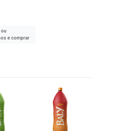
 ou
ços e comprar