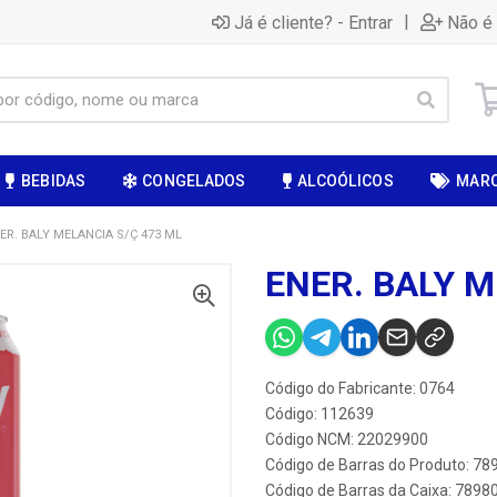
|
Já é cliente? - Entrar
Não é 
BEBIDAS
CONGELADOS
ALCOÓLICOS
MAR
ER. BALY MELANCIA S/Ç 473 ML
ENER. BALY M
Código do Fabricante: 0764
Código: 112639
Código NCM: 22029900
Código de Barras do Produto: 7
Código de Barras da Caixa: 789