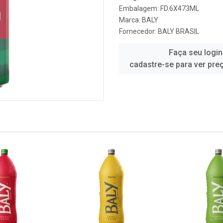
Embalagem: FD.6X473ML
Marca:
BALY
Fornecedor:
BALY BRASIL
Faça seu login
cadastre-se para ver pre