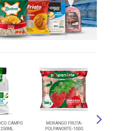
OCO CAMPO
MORANGO FRUTA-
STEAK FRANGO
 250ML
POLPANORTE-100G