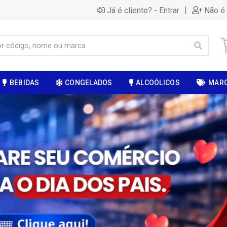
|
Já é cliente? - Entrar
Não é 
BEBIDAS
CONGELADOS
ALCOÓLICOS
MAR