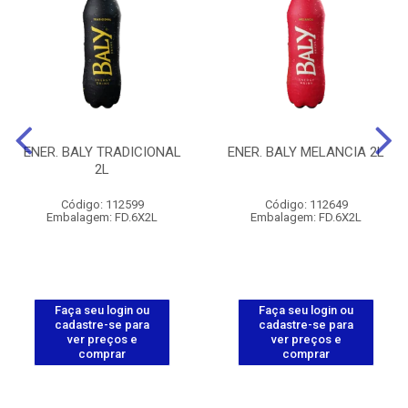
ENER. BALY TRADICIONAL
ENER. BALY MELANCIA 2L
2L
Código: 112599
Código: 112649
Embalagem: FD.6X2L
Embalagem: FD.6X2L
Faça seu login ou
Faça seu login ou
cadastre-se para
cadastre-se para
ver preços e
ver preços e
comprar
comprar