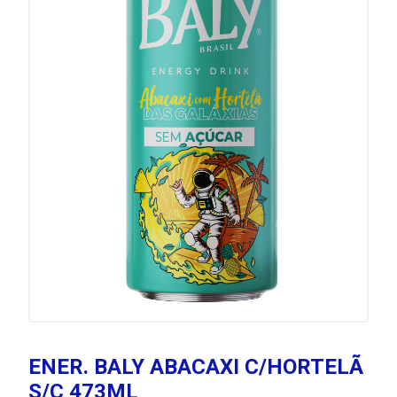
ENER. BALY ABACAXI C/HORTELÃ
S/Ç 473ML