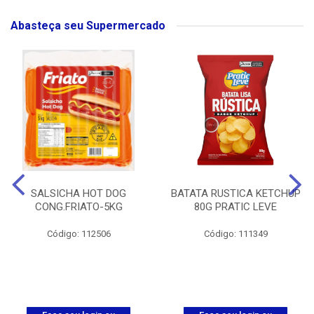
Abasteça seu Supermercado
SALSICHA HOT DOG
BATATA RUSTICA KETCHUP
CONG.FRIATO-5KG
80G PRATIC LEVE
Código: 112506
Código: 111349