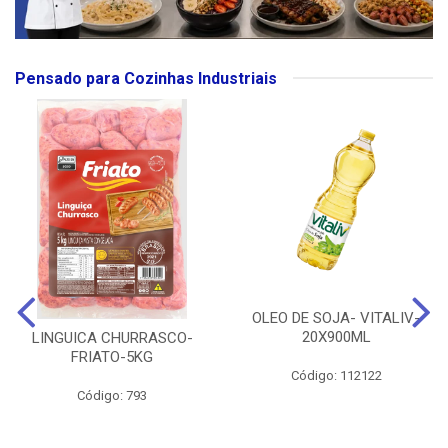
Pensado para Cozinhas Industriais
OLEO DE SOJA- VITALIV-
20X900ML
LINGUICA CHURRASCO-
FRIATO-5KG
Código: 112122
Código: 793