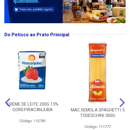
Do Petisco ao Prato Principal
CREME DE LEITE 200G 15%
GORD.PIRACANJUBA
MAC.SEMOLA SPAGHETTI 5
TODESCHINI 500G
Código: 112781
Código: 111777