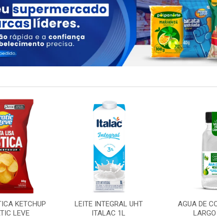
TICA KETCHUP
LEITE INTEGRAL UHT
AGUA DE C
TIC LEVE
ITALAC 1L
LARGO