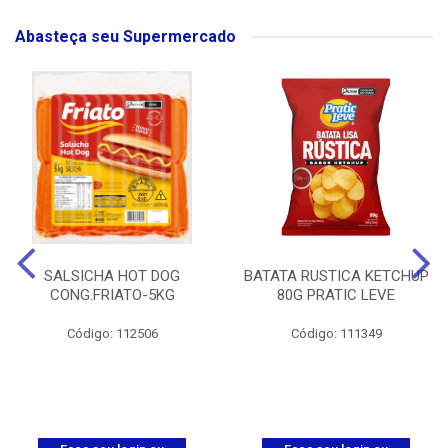
Abasteça seu Supermercado
SALSICHA HOT DOG
BATATA RUSTICA KETCHUP
CONG.FRIATO-5KG
80G PRATIC LEVE
Código: 112506
Código: 111349