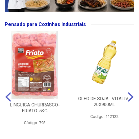
Pensado para Cozinhas Industriais
OLEO DE SOJA- VITALIV-
20X900ML
LINGUICA CHURRASCO-
FRIATO-5KG
Código: 112122
Código: 793