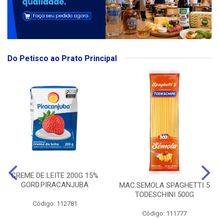
Do Petisco ao Prato Principal
CREME DE LEITE 200G 15%
GORD.PIRACANJUBA
MAC.SEMOLA SPAGHETTI 5
TODESCHINI 500G
Código: 112781
Código: 111777