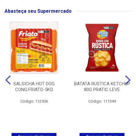
Abasteça seu Supermercado
SALSICHA HOT DOG
BATATA RUSTICA KETCHUP
CONG.FRIATO-5KG
80G PRATIC LEVE
Código: 112506
Código: 111349