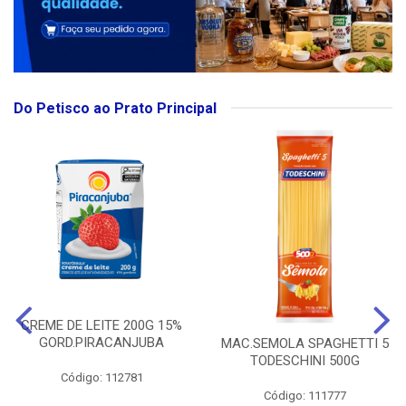
Do Petisco ao Prato Principal
CREME DE LEITE 200G 15%
GORD.PIRACANJUBA
MAC.SEMOLA SPAGHETTI 5
TODESCHINI 500G
Código: 112781
Código: 111777