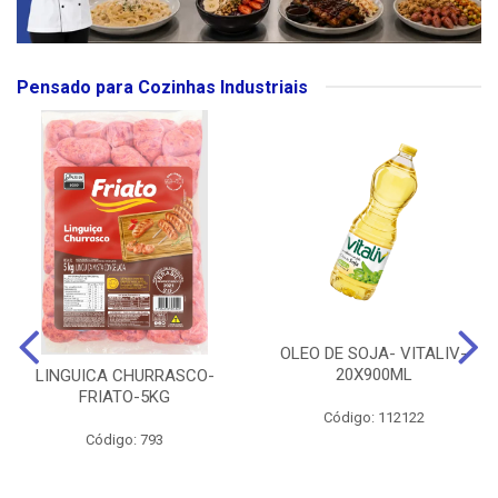
Pensado para Cozinhas Industriais
OLEO DE SOJA- VITALIV-
20X900ML
LINGUICA CHURRASCO-
FRIATO-5KG
Código: 112122
Código: 793