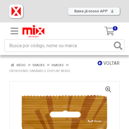
Baixe já nosso APP
0
VOLTAR
INÍCIO
SNACKS
SNACKS
CROKISSIMO CARAMELO DISPLAY 8X45G