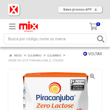
Baixe já nosso APP
0
VOLTAR
INÍCIO
CULINÁRIO
CULINÁRIO
CREME DE LEITE PIRACANJUBA ZL 27X200G