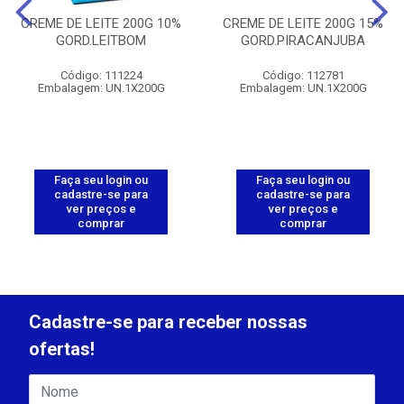
CREME DE LEITE 200G 10%
CREME DE LEITE 200G 15%
GORD.LEITBOM
GORD.PIRACANJUBA
Código: 111224
Código: 112781
Embalagem: UN.1X200G
Embalagem: UN.1X200G
Faça seu login ou
Faça seu login ou
cadastre-se para
cadastre-se para
ver preços e
ver preços e
comprar
comprar
Cadastre-se para receber nossas
ofertas!