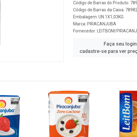
Código de Barras do Produto: 7
Código de Barras da Caixa: 789
Embalagem: UN.1X1,03KG
Marca:
PIRACANJUBA
Fornecedor:
LEITBOM/PIRACAN
Faça seu login
cadastre-se para ver pre