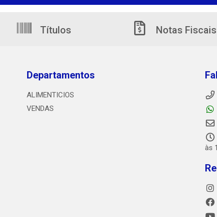
Títulos
Notas Fiscais
Departamentos
Fa
ALIMENTICIOS
VENDAS
às 
Re