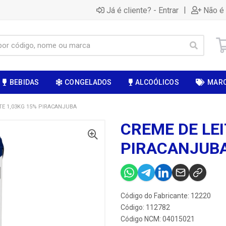
|
Já é cliente? - Entrar
Não é 
BEBIDAS
CONGELADOS
ALCOÓLICOS
MAR
TE 1,03KG 15% PIRACANJUBA
CREME DE LEI
PIRACANJUB
Código do Fabricante: 12220
Código: 112782
Código NCM: 04015021