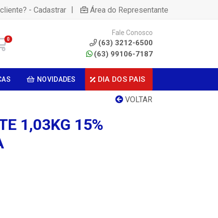
|
cliente? - Cadastrar
Área do Representante
Fale Conosco
0
(63) 3212-6500
(63) 99106-7187
DIA DOS PAIS
CAS
NOVIDADES
VOLTAR
TE 1,03KG 15%
A