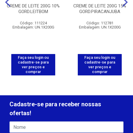
CREME DE LEITE 200G 10%
CREME DE LEITE 200G 15%
GORD.LEITBOM
GORD.PIRACANJUBA
Código: 111224
Código: 112781
Embalagem: UN.1X200G
Embalagem: UN.1X200G
Faça seu login ou
Faça seu login ou
cadastre-se para
cadastre-se para
ver preços e
ver preços e
comprar
comprar
Cadastre-se para receber nossas
ofertas!