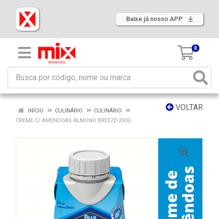
Baixe já nosso APP
0
VOLTAR
INÍCIO
CULINÁRIO
CULINÁRIO
CREME C/ AMENDOAS ALMOND BREEZE-200G