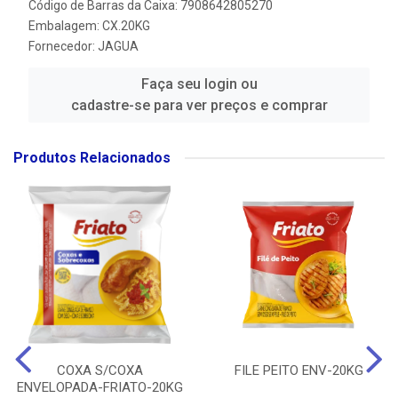
Código de Barras da Caixa: 7908642805270
Embalagem: CX.20KG
Fornecedor:
JAGUA
Faça seu login ou
cadastre-se para ver preços e comprar
Produtos Relacionados
COXA S/COXA
FILE PEITO ENV-20KG
ENVELOPADA-FRIATO-20KG