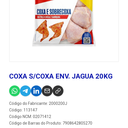
COXA S/COXA ENV. JAGUA 20KG
Código do Fabricante: 2000200J
Código: 113147
Código NCM: 02071412
Código de Barras do Produto: 7908642805270