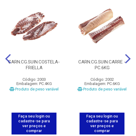
CARN.CG.SUIN.COSTELA-
CARN.CG.SUIN.CARRE -
FRIELLA
PC.6KG
Código: 2003
Código: 2002
Embalagem: PC.4KG
Embalagem: PC.6KG
Produto de peso variável
Produto de peso variável
Faça seu login ou
Faça seu login ou
cadastre-se para
cadastre-se para
ver preços e
ver preços e
comprar
comprar