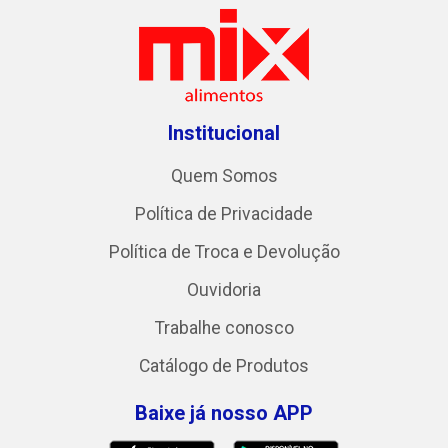
Institucional
Quem Somos
Política de Privacidade
Política de Troca e Devolução
Ouvidoria
Trabalhe conosco
Catálogo de Produtos
Baixe já nosso APP