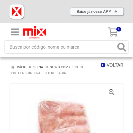
Baixe já nosso APP
0
VOLTAR
INÍCIO
SUINA
SUÍNO COM OSSO
COSTELA SUIN.TIRAS CX10KG-SADIA