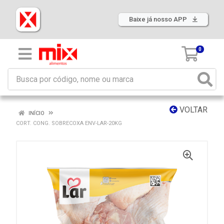
Baixe já nosso APP
0
VOLTAR
INÍCIO
CORT. CONG. SOBRECOXA ENV-LAR-20KG