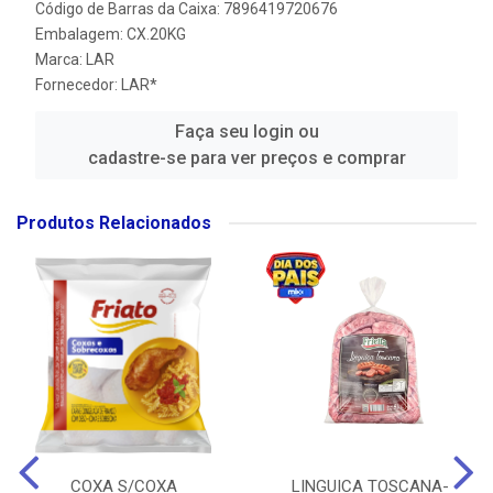
Código de Barras da Caixa: 7896419720676
Embalagem: CX.20KG
Marca:
LAR
Fornecedor:
LAR*
Faça seu login ou
cadastre-se para ver preços e comprar
Produtos Relacionados
COXA S/COXA
LINGUICA TOSCANA-