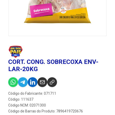
CORT. CONG. SOBRECOXA ENV-
LAR-20KG
Código do Fabricante: 071711
Código: 111637
Código NCM: 02071300
Código de Barras do Produto: 7896419720676