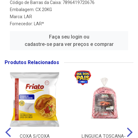
Código de Barras da Caixa: 7896419720676
Embalagem: CX.20KG
Marca:
LAR
Fornecedor:
LAR*
Faça seu login ou
cadastre-se para ver preços e comprar
Produtos Relacionados
COXA S/COXA
LINGUICA TOSCANA-