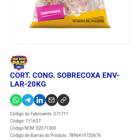
CORT. CONG. SOBRECOXA ENV-
LAR-20KG
Código do Fabricante: 071711
Código: 111637
Código NCM: 02071300
Código de Barras do Produto: 7896419720676