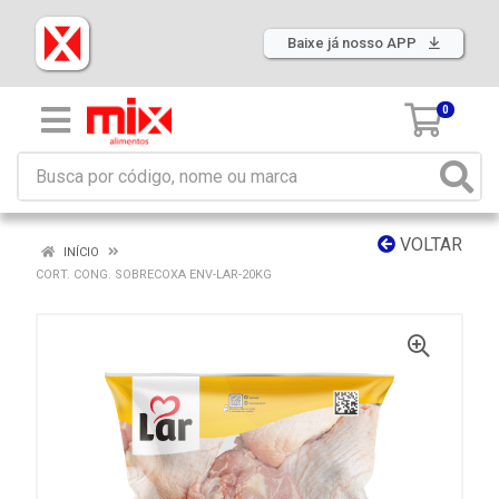
Baixe já nosso APP
0
VOLTAR
INÍCIO
CORT. CONG. SOBRECOXA ENV-LAR-20KG