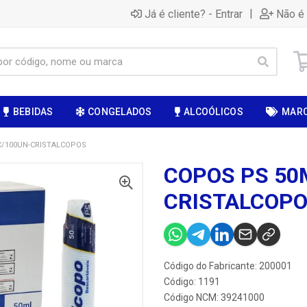
|
Já é cliente? - Entrar
Não é 
BEBIDAS
CONGELADOS
ALCOÓLICOS
MAR
C/100UN-CRISTALCOPOS
COPOS PS 50
CRISTALCOP
Código do Fabricante: 200001
Código: 1191
Código NCM: 39241000