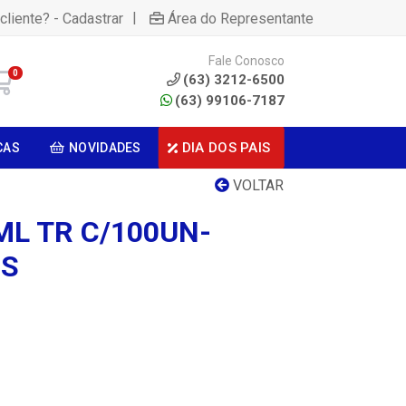
|
cliente? - Cadastrar
Área do Representante
Fale Conosco
0
(63) 3212-6500
(63) 99106-7187
DIA DOS PAIS
CAS
NOVIDADES
VOLTAR
ML TR C/100UN-
OS