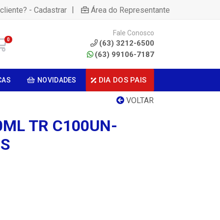
|
cliente? - Cadastrar
Área do Representante
Fale Conosco
0
(63) 3212-6500
(63) 99106-7187
DIA DOS PAIS
CAS
NOVIDADES
VOLTAR
0ML TR C100UN-
OS