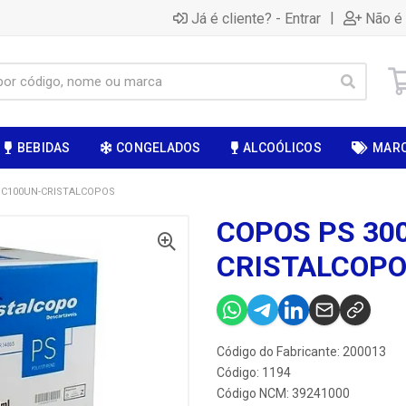
|
Já é cliente? - Entrar
Não é 
BEBIDAS
CONGELADOS
ALCOÓLICOS
MAR
 C100UN-CRISTALCOPOS
COPOS PS 30
CRISTALCOP
Código do Fabricante: 200013
Código: 1194
Código NCM: 39241000