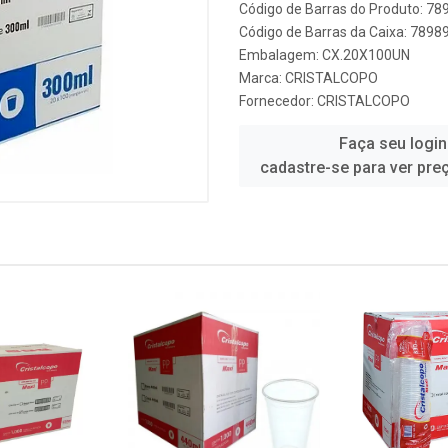
Código de Barras do Produto: 7
Código de Barras da Caixa: 789
Embalagem: CX.20X100UN
Marca:
CRISTALCOPO
Fornecedor:
CRISTALCOPO
Faça seu login
cadastre-se para ver pre