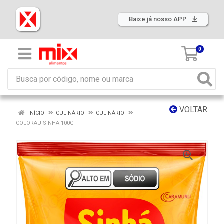
Baixe já nosso APP
0
VOLTAR
INÍCIO
CULINÁRIO
CULINÁRIO
COLORAU SINHA 100G