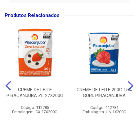
Produtos Relacionados
CREME DE LEITE
CREME DE LEITE 200G 15%
PIRACANJUBA ZL 27X200G
GORD.PIRACANJUBA
Código: 112785
Código: 112781
Embalagem: CX.27X200G
Embalagem: UN.1X200G