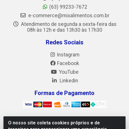
(63) 99233-7672
e-commerce@mixalimentos.com.br
Atendimento de segunda a sexta-feira das
08h às 12h e das 13h30 às 17h30
Redes Sociais
Instagram
Facebook
YouTube
Linkedin
Formas de Pagamento
O nosso site coleta cookies próprios e de
Mix Alimentos LTDA - Quadra Asr Ne 55 (412 Norte),