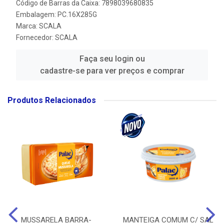
Código de Barras da Caixa: 7898039680835
Embalagem: PC.16X285G
Marca:
SCALA
Fornecedor:
SCALA
Faça seu login ou
cadastre-se para ver preços e comprar
Produtos Relacionados
MUSSARELA BARRA-
MANTEIGA COMUM C/ SAL