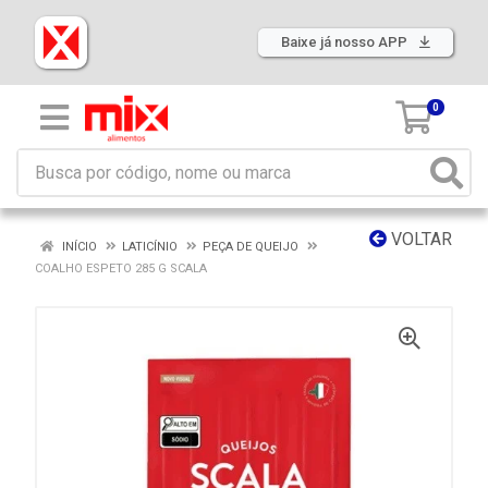
Baixe já nosso APP
0
VOLTAR
INÍCIO
LATICÍNIO
PEÇA DE QUEIJO
COALHO ESPETO 285 G SCALA