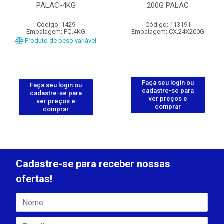
PALAC-4KG
200G PALAC
Código: 1429
Código: 113191
Embalagem: PÇ.4KG
Embalagem: CX.24X200G
Produto de peso variável
Faça seu login ou
Faça seu login ou
cadastre-se para
cadastre-se para
ver preços e
ver preços e
comprar
comprar
Cadastre-se para receber nossas
ofertas!