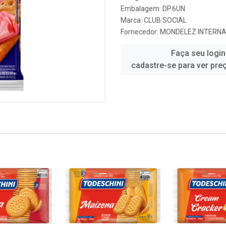
Embalagem: DP.6UN
Marca:
CLUB SOCIAL
Fornecedor:
MONDELEZ INTERNA
Faça seu login
cadastre-se para ver pre