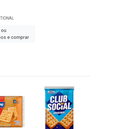
TIONAL
 ou
ços e comprar