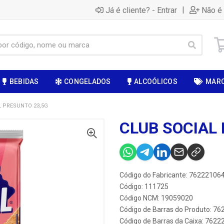
|
Já é cliente? - Entrar
Não é 
BEBIDAS
CONGELADOS
ALCOÓLICOS
MAR
L PRESUNTO 23,5G
CLUB SOCIAL
Código do Fabricante: 7622210
Código: 111725
Código NCM: 19059020
Código de Barras do Produto: 7
Código de Barras da Caixa: 762