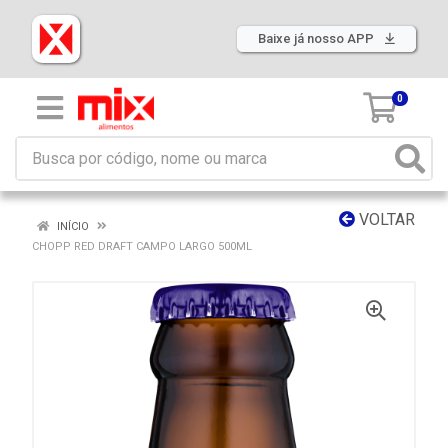
Baixe já nosso APP
0
VOLTAR
INÍCIO
CHOPP RED DRAFT CAMPO LARGO 500ML