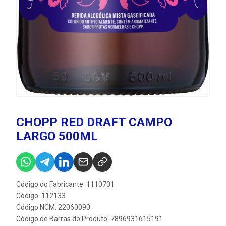
CHOPP RED DRAFT CAMPO
LARGO 500ML
Código do Fabricante: 1110701
Código: 112133
Código NCM: 22060090
Código de Barras do Produto: 7896931615191