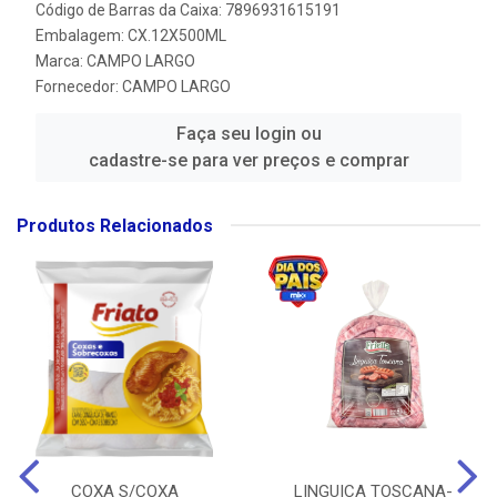
Código de Barras da Caixa: 7896931615191
Embalagem: CX.12X500ML
Marca:
CAMPO LARGO
Fornecedor:
CAMPO LARGO
Faça seu login ou
cadastre-se para ver preços e comprar
Produtos Relacionados
COXA S/COXA
LINGUICA TOSCANA-