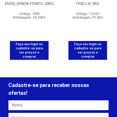
ENVELOPADA-FRIATO-20KG
FRIELLA-5KG
Código: 1009
Código: 112531
Embalagem: CX.20KG
Embalagem: PC.5KG
Faça seu login ou
Faça seu login ou
cadastre-se para
cadastre-se para
ver preços e
ver preços e
comprar
comprar
Cadastre-se para receber nossas
ofertas!