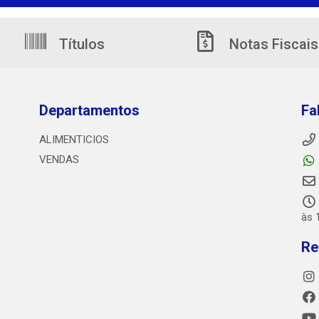
Títulos
Notas Fiscais
Departamentos
Fa
ALIMENTICIOS
VENDAS
às 
Re