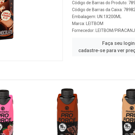
Código de Barras do Produto: 7
Código de Barras da Caixa: 789
Embalagem: UN.1X200ML
Marca:
LEITBOM
Fornecedor:
LEITBOM/PIRACAN
Faça seu login
cadastre-se para ver pre