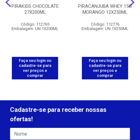
PIRAKIDS CHOCOLATE
PIRACANJUBA WHEY 15G
27X200ML
MORANGO 12X250ML
Código: 112765
Código: 112776
Embalagem: UN.1X200ML
Embalagem: UN.1X250ML
Faça seu login ou
Faça seu login ou
cadastre-se para
cadastre-se para
ver preços e
ver preços e
comprar
comprar
Cadastre-se para receber nossas
ofertas!