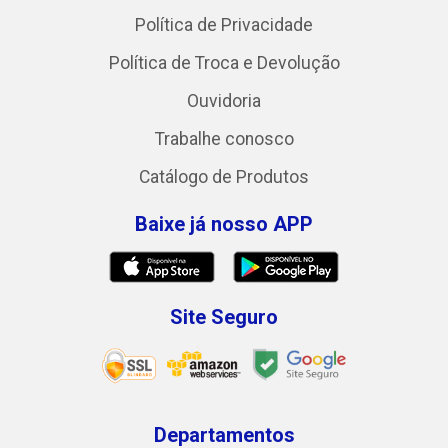
Política de Privacidade
Política de Troca e Devolução
Ouvidoria
Trabalhe conosco
Catálogo de Produtos
Baixe já nosso APP
Site Seguro
Departamentos