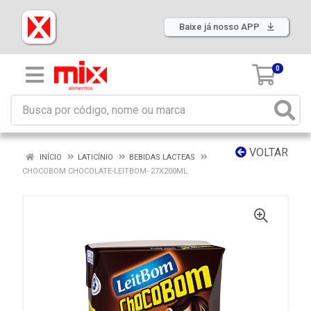
Baixe já nosso APP
0
VOLTAR
INÍCIO
LATICÍNIO
BEBIDAS LACTEAS
CHOCOBOM CHOCOLATE-LEITBOM- 27X200ML