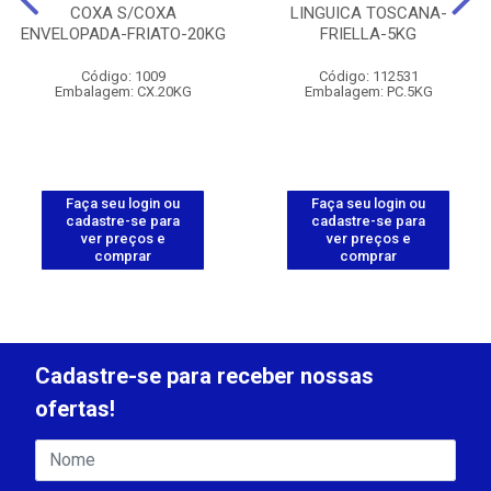
COXA S/COXA
LINGUICA TOSCANA-
ENVELOPADA-FRIATO-20KG
FRIELLA-5KG
Código: 1009
Código: 112531
Embalagem: CX.20KG
Embalagem: PC.5KG
Faça seu login ou
Faça seu login ou
cadastre-se para
cadastre-se para
ver preços e
ver preços e
comprar
comprar
Cadastre-se para receber nossas
ofertas!