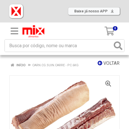
Baixe já nosso APP
0
VOLTAR
INÍCIO
CARN.CG.SUIN.CARRE - PC.6KG