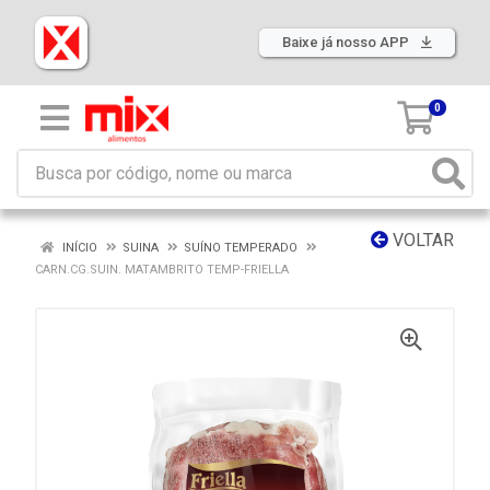
Baixe já nosso APP
0
VOLTAR
INÍCIO
SUINA
SUÍNO TEMPERADO
CARN.CG.SUIN. MATAMBRITO TEMP-FRIELLA