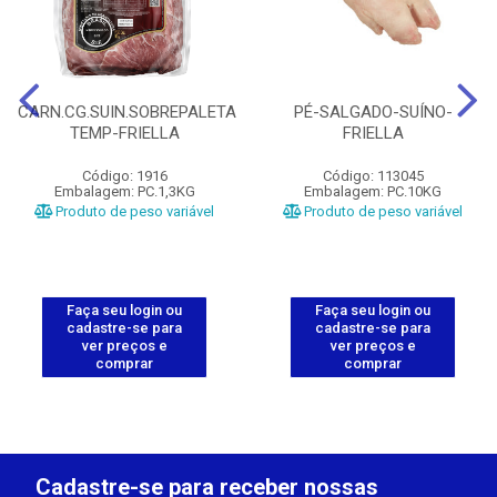
CARN.CG.SUIN.SOBREPALETA
PÉ-SALGADO-SUÍNO-
TEMP-FRIELLA
FRIELLA
Código: 1916
Código: 113045
Embalagem: PC.1,3KG
Embalagem: PC.10KG
Produto de peso variável
Produto de peso variável
Faça seu login ou
Faça seu login ou
cadastre-se para
cadastre-se para
ver preços e
ver preços e
comprar
comprar
Cadastre-se para receber nossas