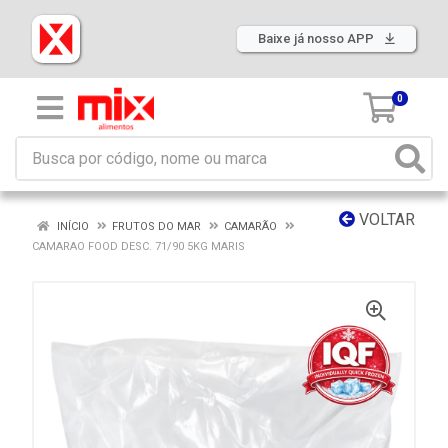
Baixe já nosso APP
0
VOLTAR
INÍCIO
FRUTOS DO MAR
CAMARÃO
CAMARAO FOOD DESC. 71/90 5KG MARIS