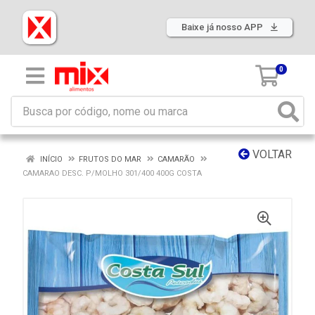
Baixe já nosso APP
0
VOLTAR
INÍCIO
FRUTOS DO MAR
CAMARÃO
CAMARAO DESC. P/MOLHO 301/400 400G COSTA