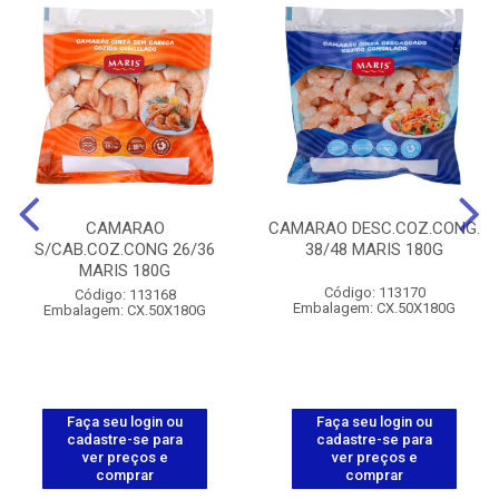
CAMARAO
CAMARAO DESC.COZ.CONG.
S/CAB.COZ.CONG 26/36
38/48 MARIS 180G
MARIS 180G
Código: 113170
Código: 113168
Embalagem: CX.50X180G
Embalagem: CX.50X180G
Faça seu login ou
Faça seu login ou
cadastre-se para
cadastre-se para
ver preços e
ver preços e
comprar
comprar