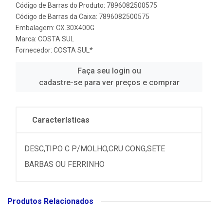
Código de Barras do Produto: 7896082500575
Código de Barras da Caixa: 7896082500575
Embalagem: CX.30X400G
Marca:
COSTA SUL
Fornecedor:
COSTA SUL*
Faça seu login ou
cadastre-se para ver preços e comprar
Características
DESC,TIPO C P/MOLHO,CRU CONG,SETE
BARBAS OU FERRINHO
Produtos Relacionados