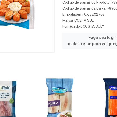
Código de Barras do Produto: 7
Código de Barras da Caixa: 789
Embalagem: CX.32X270G
Marca:
COSTA SUL
Fornecedor:
COSTA SUL*
Faça seu login
cadastre-se para ver pre