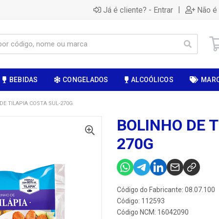
|
Já é cliente? - Entrar
Não é 
BEBIDAS
CONGELADOS
ALCOÓLICOS
MAR
DE TILAPIA COSTA SUL-270G
BOLINHO DE T
270G
Código do Fabricante: 08.07.100
Código: 112593
Código NCM: 16042090