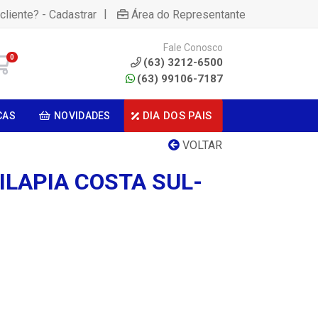
|
cliente? - Cadastrar
Área do Representante
Fale Conosco
0
(63) 3212-6500
(63) 99106-7187
DIA DOS PAIS
CAS
NOVIDADES
VOLTAR
ILAPIA COSTA SUL-