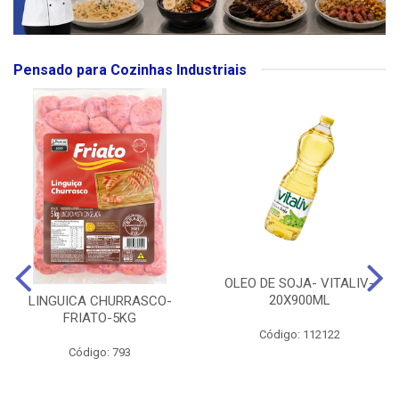
Pensado para Cozinhas Industriais
OLEO DE SOJA- VITALIV-
20X900ML
LINGUICA CHURRASCO-
FRIATO-5KG
Código: 112122
Código: 793