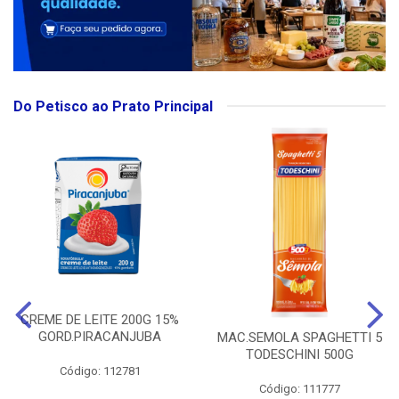
Do Petisco ao Prato Principal
CREME DE LEITE 200G 15%
GORD.PIRACANJUBA
MAC.SEMOLA SPAGHETTI 5
TODESCHINI 500G
Código: 112781
Código: 111777