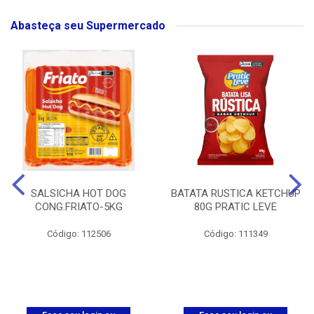
Abasteça seu Supermercado
SALSICHA HOT DOG
BATATA RUSTICA KETCHUP
CONG.FRIATO-5KG
80G PRATIC LEVE
Código: 112506
Código: 111349