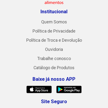
Institucional
Quem Somos
Política de Privacidade
Política de Troca e Devolução
Ouvidoria
Trabalhe conosco
Catálogo de Produtos
Baixe já nosso APP
Site Seguro