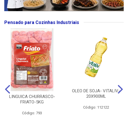
Pensado para Cozinhas Industriais
OLEO DE SOJA- VITALIV-
20X900ML
LINGUICA CHURRASCO-
FRIATO-5KG
Código: 112122
Código: 793