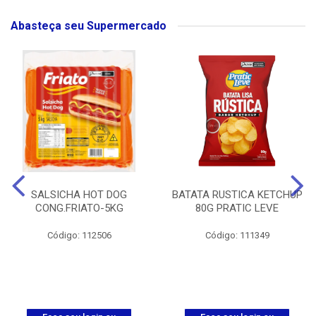
Abasteça seu Supermercado
SALSICHA HOT DOG
BATATA RUSTICA KETCHUP
CONG.FRIATO-5KG
80G PRATIC LEVE
Código: 112506
Código: 111349