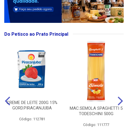
Do Petisco ao Prato Principal
CREME DE LEITE 200G 15%
GORD.PIRACANJUBA
MAC.SEMOLA SPAGHETTI 5
TODESCHINI 500G
Código: 112781
Código: 111777