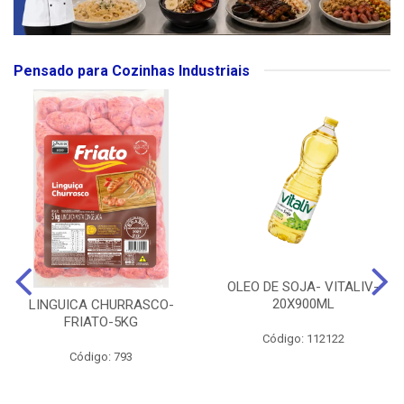
Pensado para Cozinhas Industriais
OLEO DE SOJA- VITALIV-
20X900ML
LINGUICA CHURRASCO-
FRIATO-5KG
Código: 112122
Código: 793