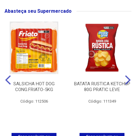
Abasteça seu Supermercado
SALSICHA HOT DOG
BATATA RUSTICA KETCHUP
CONG.FRIATO-5KG
80G PRATIC LEVE
Código: 112506
Código: 111349