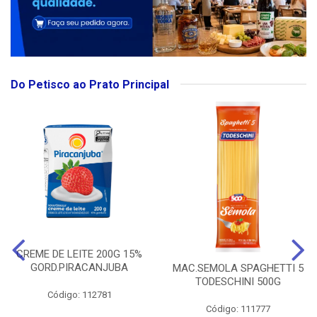
Do Petisco ao Prato Principal
CREME DE LEITE 200G 15%
GORD.PIRACANJUBA
MAC.SEMOLA SPAGHETTI 5
TODESCHINI 500G
Código: 112781
Código: 111777