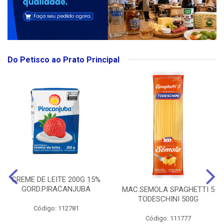
Do Petisco ao Prato Principal
CREME DE LEITE 200G 15%
GORD.PIRACANJUBA
MAC.SEMOLA SPAGHETTI 5
TODESCHINI 500G
Código: 112781
Código: 111777