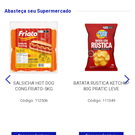
Abasteça seu Supermercado
SALSICHA HOT DOG
BATATA RUSTICA KETCHUP
CONG.FRIATO-5KG
80G PRATIC LEVE
Código: 112506
Código: 111349