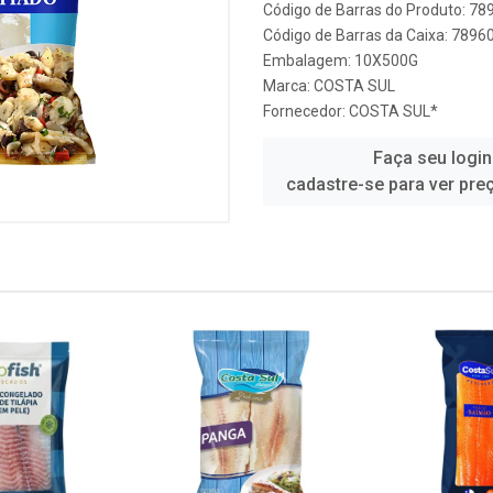
Código de Barras do Produto: 7
Código de Barras da Caixa: 789
Embalagem: 10X500G
Marca:
COSTA SUL
Fornecedor:
COSTA SUL*
Faça seu login
cadastre-se para ver pre