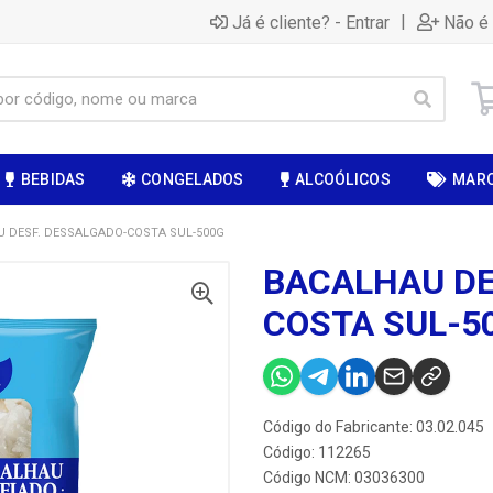
|
Já é cliente? - Entrar
Não é 
BEBIDAS
CONGELADOS
ALCOÓLICOS
MAR
 DESF. DESSALGADO-COSTA SUL-500G
BACALHAU DE
COSTA SUL-5
Código do Fabricante: 03.02.045
Código: 112265
Código NCM: 03036300