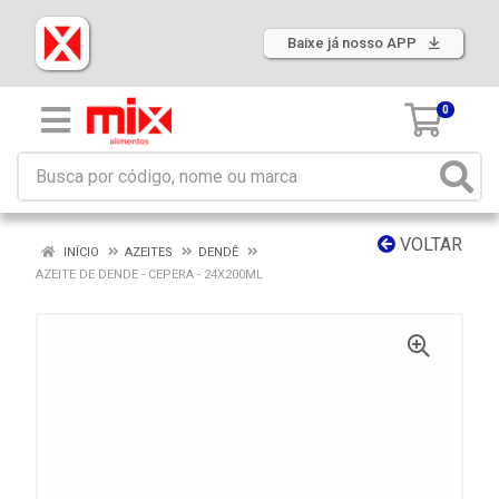
Baixe já nosso APP
0
VOLTAR
INÍCIO
AZEITES
DENDÊ
AZEITE DE DENDE - CEPERA - 24X200ML