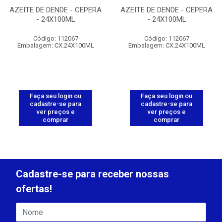
AZEITE DE DENDE - CEPERA
AZEITE DE DENDE - CEPERA
- 24X100ML
- 24X100ML
Código: 112067
Código: 112067
Embalagem: CX.24X100ML
Embalagem: CX.24X100ML
Faça seu login ou
Faça seu login ou
cadastre-se para
cadastre-se para
ver preços e
ver preços e
comprar
comprar
Cadastre-se para receber nossas
ofertas!