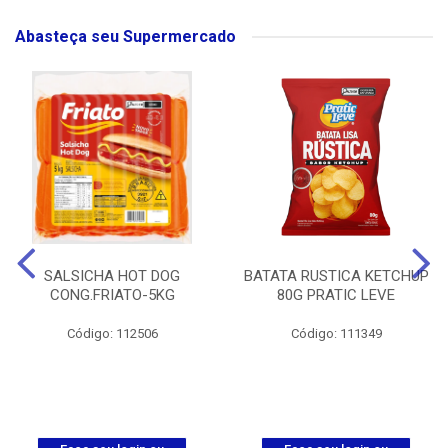
Abasteça seu Supermercado
SALSICHA HOT DOG
BATATA RUSTICA KETCHUP
CONG.FRIATO-5KG
80G PRATIC LEVE
Código: 112506
Código: 111349