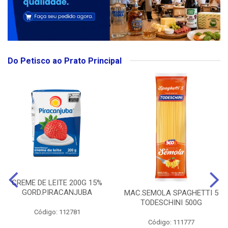
Do Petisco ao Prato Principal
CREME DE LEITE 200G 15%
GORD.PIRACANJUBA
MAC.SEMOLA SPAGHETTI 5
TODESCHINI 500G
Código: 112781
Código: 111777