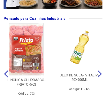
Pensado para Cozinhas Industriais
OLEO DE SOJA- VITALIV-
20X900ML
LINGUICA CHURRASCO-
FRIATO-5KG
Código: 112122
Código: 793