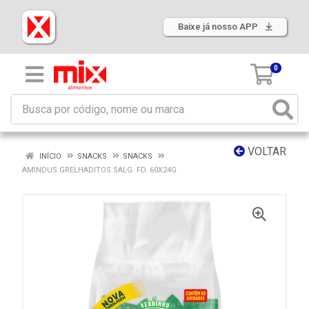
Baixe já nosso APP
0
VOLTAR
INÍCIO
SNACKS
SNACKS
AMINDUS GRELHADITOS SALG. FD. 60X24G