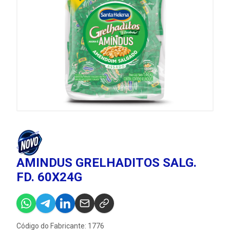
AMINDUS GRELHADITOS SALG.
FD. 60X24G
Código do Fabricante: 1776