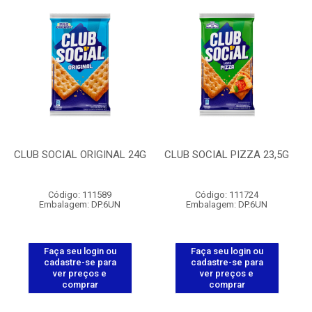
CLUB SOCIAL ORIGINAL 24G
CLUB SOCIAL PIZZA 23,5G
Código: 111589
Código: 111724
Embalagem: DP.6UN
Embalagem: DP.6UN
Faça seu login ou
Faça seu login ou
cadastre-se para
cadastre-se para
ver preços e
ver preços e
comprar
comprar