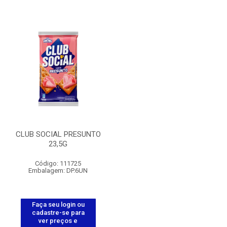
CLUB SOCIAL PRESUNTO
23,5G
Código: 111725
Embalagem: DP.6UN
Faça seu login ou
cadastre-se para
ver preços e