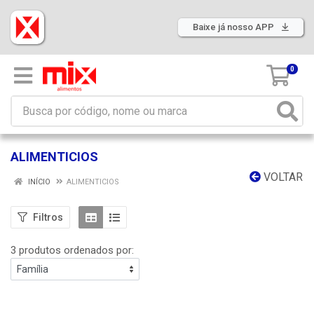
Baixe já nosso APP
0
ALIMENTICIOS
VOLTAR
INÍCIO
ALIMENTICIOS
Filtros
3 produtos ordenados por: