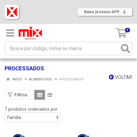
Baixe já nosso APP
0
PROCESSADOS
VOLTAR
INÍCIO
ALIMENTICIOS
PROCESSADOS
Filtros
7 produtos ordenados por: