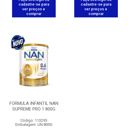
cadastre-se para
cadastre-se para
ver preços e
ver preços e
comprar
comprar
FORMULA INFANTIL NAN
SUPREME PRO 1 800G
Código: 113295
Embalagem: UN.800G