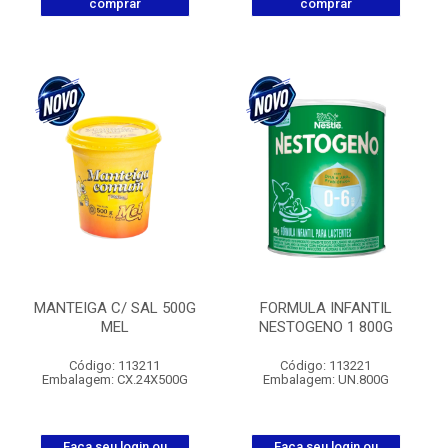
comprar
comprar
MANTEIGA C/ SAL 500G
FORMULA INFANTIL
MEL
NESTOGENO 1 800G
Código: 113211
Código: 113221
Embalagem: CX.24X500G
Embalagem: UN.800G
Faça seu login ou
Faça seu login ou