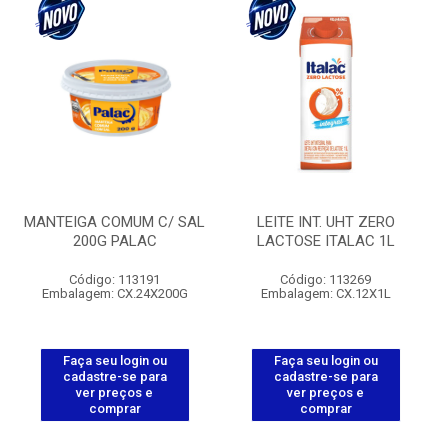
MANTEIGA COMUM C/ SAL
LEITE INT. UHT ZERO
200G PALAC
LACTOSE ITALAC 1L
Código: 113191
Código: 113269
Embalagem: CX.24X200G
Embalagem: CX.12X1L
Faça seu login ou
Faça seu login ou
cadastre-se para
cadastre-se para
ver preços e
ver preços e
comprar
comprar