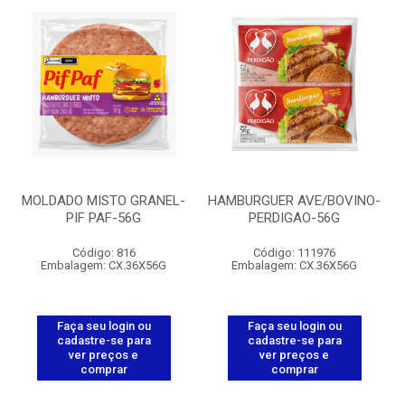
MOLDADO MISTO GRANEL-
HAMBURGUER AVE/BOVINO-
PIF PAF-56G
PERDIGAO-56G
Código: 816
Código: 111976
Embalagem: CX.36X56G
Embalagem: CX.36X56G
Faça seu login ou
Faça seu login ou
cadastre-se para
cadastre-se para
ver preços e
ver preços e
comprar
comprar