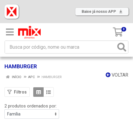
Baixe já nosso APP
0
HAMBURGER
VOLTAR
INÍCIO
APC
HAMBURGER
Filtros
2 produtos ordenados por: