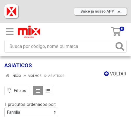
Baixe já nosso APP
0
ASIATICOS
VOLTAR
INÍCIO
MOLHOS
ASIATICOS
Filtros
1 produtos ordenados por: