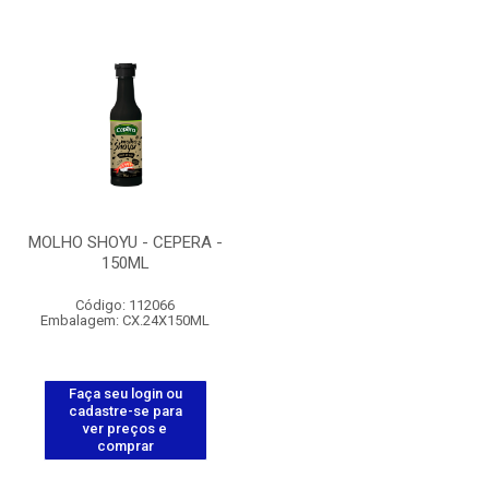
MOLHO SHOYU - CEPERA -
150ML
Código: 112066
Embalagem: CX.24X150ML
Faça seu login ou
cadastre-se para
ver preços e
comprar