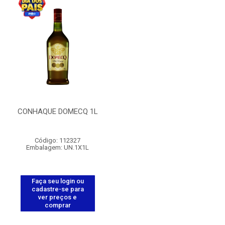
CONHAQUE DOMECQ 1L
Código: 112327
Embalagem: UN.1X1L
Faça seu login ou
cadastre-se para
ver preços e
comprar