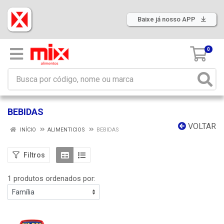
Baixe já nosso APP
0
BEBIDAS
VOLTAR
INÍCIO
ALIMENTICIOS
BEBIDAS
Filtros
1 produtos ordenados por: