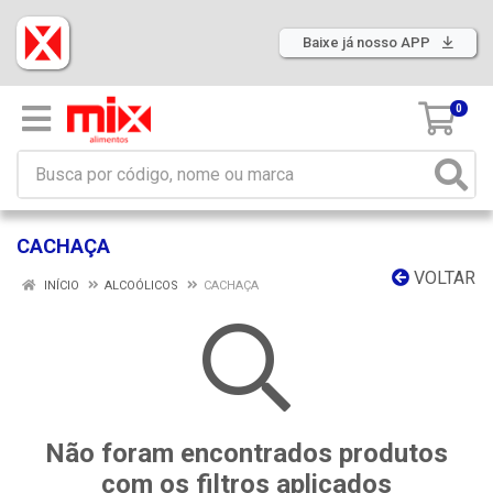
Baixe já nosso APP
0
CACHAÇA
VOLTAR
INÍCIO
ALCOÓLICOS
CACHAÇA
Não foram encontrados produtos
com os filtros aplicados