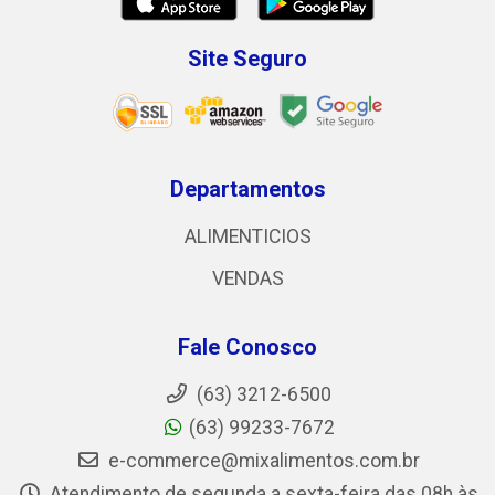
Site Seguro
Departamentos
ALIMENTICIOS
VENDAS
Fale Conosco
(63) 3212-6500
(63) 99233-7672
e-commerce@mixalimentos.com.br
Atendimento de segunda a sexta-feira das 08h às