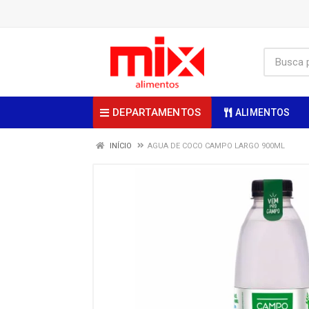
DEPARTAMENTOS
ALIMENTOS
INÍCIO
AGUA DE COCO CAMPO LARGO 900ML