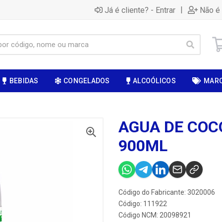
|
Já é cliente? - Entrar
Não é 
BEBIDAS
CONGELADOS
ALCOÓLICOS
MAR
AGUA DE COC
900ML
Código do Fabricante: 3020006
Código: 111922
Código NCM: 20098921