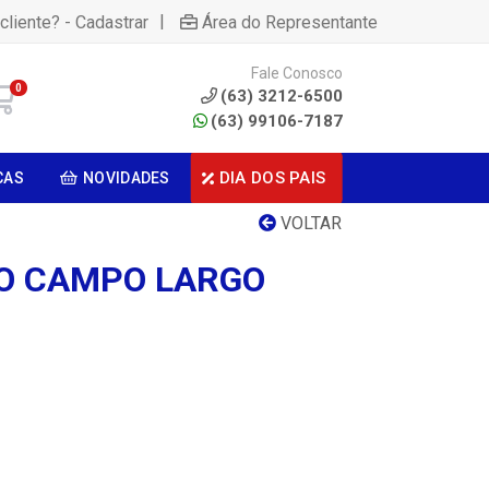
|
cliente? - Cadastrar
Área do Representante
Fale Conosco
0
(63) 3212-6500
(63) 99106-7187
DIA DOS PAIS
CAS
NOVIDADES
VOLTAR
O CAMPO LARGO