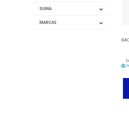
SUINA
MARCAS
BAC
E
Pr