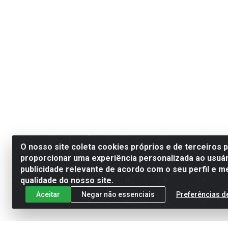
O nosso site coleta cookies próprios e de terceiros 
proporcionar uma experiência personalizada ao usuár
publicidade relevante de acordo com o seu perfil e m
qualidade do nosso site.
Aceitar
Negar não essenciais
Preferências d