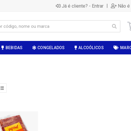
|
Já é cliente? - Entrar
Não é 
BEBIDAS
CONGELADOS
ALCOÓLICOS
MAR