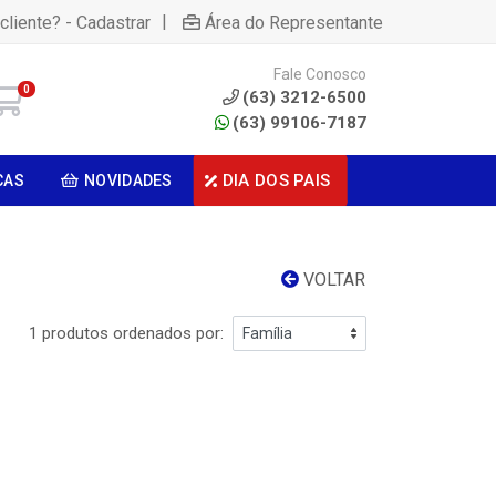
|
cliente? - Cadastrar
Área do Representante
Fale Conosco
0
(63) 3212-6500
(63) 99106-7187
DIA DOS PAIS
CAS
NOVIDADES
VOLTAR
1 produtos ordenados por: