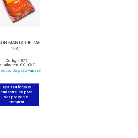
ON MANTA PIF PAF
10KG
Código: 821
mbalagem: CX.10KG
oduto de peso variável
Faça seu login ou
cadastre-se para
ver preços e
comprar