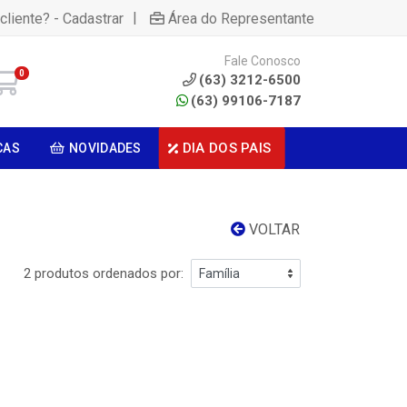
|
cliente? - Cadastrar
Área do Representante
Fale Conosco
0
(63) 3212-6500
(63) 99106-7187
DIA DOS PAIS
CAS
NOVIDADES
VOLTAR
2 produtos ordenados por: