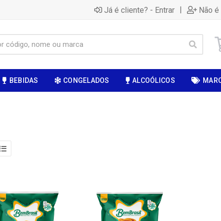
|
Já é cliente? - Entrar
Não é 
BEBIDAS
CONGELADOS
ALCOÓLICOS
MAR