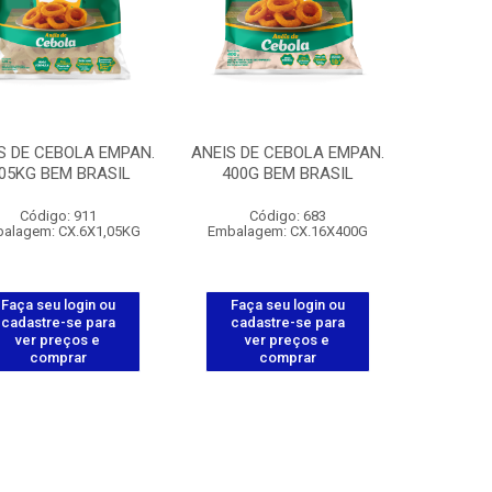
S DE CEBOLA EMPAN.
ANEIS DE CEBOLA EMPAN.
,05KG BEM BRASIL
400G BEM BRASIL
Código: 911
Código: 683
alagem: CX.6X1,05KG
Embalagem: CX.16X400G
Faça seu login ou
Faça seu login ou
cadastre-se para
cadastre-se para
ver preços e
ver preços e
comprar
comprar