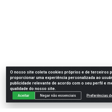
O nosso site coleta cookies próprios e de terceiros 
proporcionar uma experiência personalizada ao usuár
publicidade relevante de acordo com o seu perfil e m
qualidade do nosso site.
Aceitar
Negar não essenciais
Preferências d