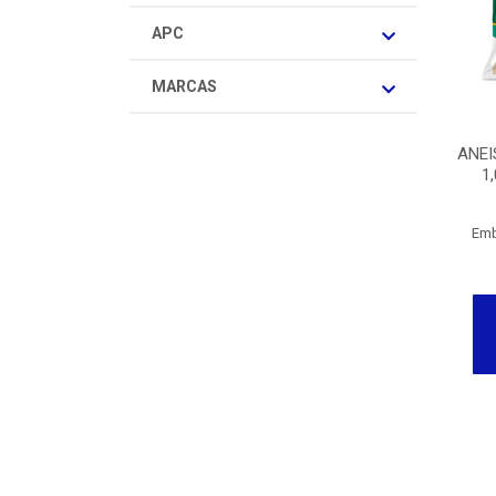
APC
MARCAS
ANEI
1
Emb