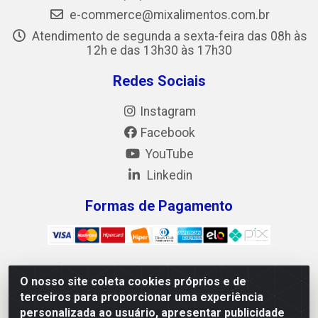
e-commerce@mixalimentos.com.br
Atendimento de segunda a sexta-feira das 08h às
12h e das 13h30 às 17h30
Redes Sociais
Instagram
Facebook
YouTube
Linkedin
Formas de Pagamento
O nosso site coleta cookies próprios e de
Mix Alimentos LTDA - Quadra Asr Ne 55 (412 Norte), Alameda
terceiros para proporcionar uma experiência
02, S/N - Plano Diretor Norte, Palmas/TO - CEP 77.006-540 -
personalizada ao usuário, apresentar publicidade