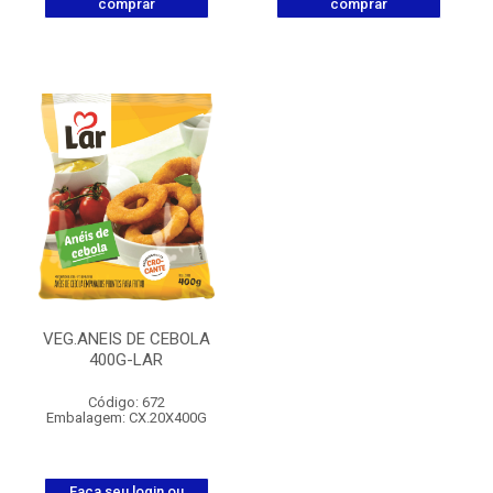
comprar
comprar
VEG.ANEIS DE CEBOLA
400G-LAR
Código: 672
Embalagem: CX.20X400G
Faça seu login ou