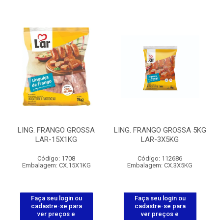
LING. FRANGO GROSSA
LING. FRANGO GROSSA 5KG
LAR-15X1KG
LAR-3X5KG
Código: 1708
Código: 112686
Embalagem: CX.15X1KG
Embalagem: CX.3X5KG
Faça seu login ou
Faça seu login ou
cadastre-se para
cadastre-se para
ver preços e
ver preços e