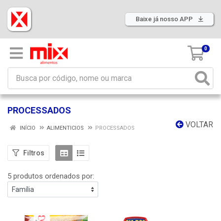
Baixe já nosso APP
0
PROCESSADOS
VOLTAR
INÍCIO
ALIMENTICIOS
PROCESSADOS
Filtros
5 produtos ordenados por: