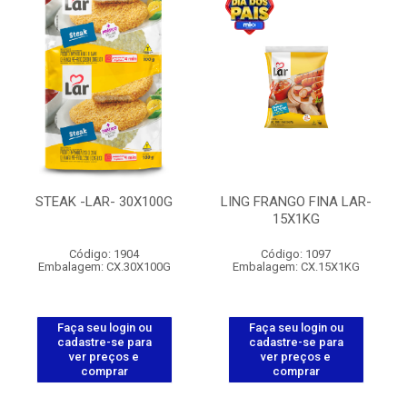
STEAK -LAR- 30X100G
LING FRANGO FINA LAR-
15X1KG
Código: 1904
Código: 1097
Embalagem: CX.30X100G
Embalagem: CX.15X1KG
Faça seu login ou
Faça seu login ou
cadastre-se para
cadastre-se para
ver preços e
ver preços e
comprar
comprar