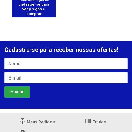
cadastre-se para
ver preços e
comprar
Cadastre-se para receber nossas ofertas!
Meus Pedidos
Títulos